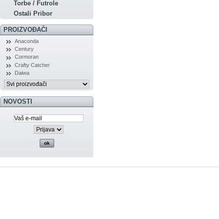
Torbe / Futrole
Ostali Pribor
PROIZVOĐAČI
Anaconda
Century
Cormoran
Crafty Catcher
Daiwa
NOVOSTI